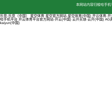
本网站内容归梭哈手机
乐竞-乐竞（中国）
星空体育·星空官方网站-星空体育(中国)
开云体育-
哈手机平台
开云体育平台官方网站-开云(中国)
云开买球-云开(中国)
AG
kaiyun(中国)