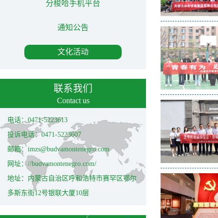
分梭哈手机平台
通知公告
文化活动
联系我们
Contact us
电话：0471-5223613
投诉电话：0471-5223607
邮箱：imzs@budvamontenegro.com
网址：//budvamontenegro.com/
地址：内蒙古自治区呼和浩特市赛罕区鄂尔
多斯东街12号银联大厦10层