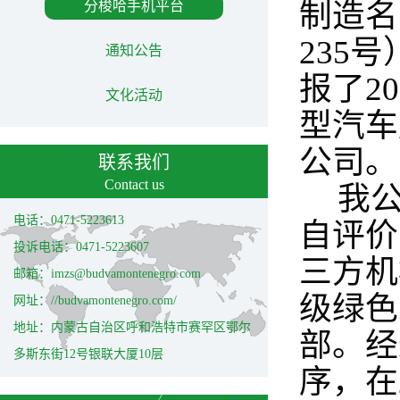
制造名
分梭哈手机平台
235
通知公告
报了2
文化活动
型汽车
公司。
联系我们
Contact us
我
电话：0471-5223613
自评价
投诉电话：0471-5223607
三方机
邮箱：imzs@budvamontenegro.com
级绿色
网址：//budvamontenegro.com/
地址：内蒙古自治区呼和浩特市赛罕区鄂尔
部。经
多斯东街12号银联大厦10层
序，在