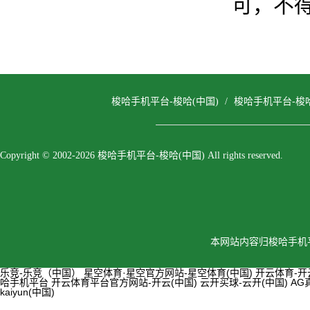
可，不
梭哈手机平台-梭哈(中国)
/
梭哈手机平台-梭
Copyright © 2002-2026 梭哈手机平台-梭哈(中国) All rights reserved.
本网站内容归梭哈手机
乐竞-乐竞（中国）
星空体育·星空官方网站-星空体育(中国)
开云体育-
哈手机平台
开云体育平台官方网站-开云(中国)
云开买球-云开(中国)
AG
kaiyun(中国)